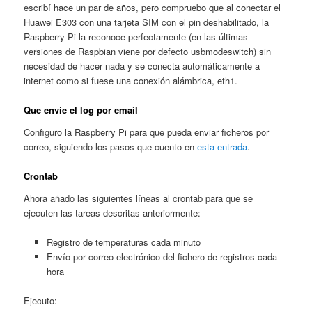
escribí hace un par de años, pero compruebo que al conectar el
Huawei E303 con una tarjeta SIM con el pin deshabilitado, la
Raspberry Pi la reconoce perfectamente (en las últimas
versiones de Raspbian viene por defecto usbmodeswitch) sin
necesidad de hacer nada y se conecta automáticamente a
internet como si fuese una conexión alámbrica, eth1.
Que envíe el log por email
Configuro la Raspberry Pi para que pueda enviar ficheros por
correo, siguiendo los pasos que cuento en
esta entrada
.
Crontab
Ahora añado las siguientes líneas al crontab para que se
ejecuten las tareas descritas anteriormente:
Registro de temperaturas cada minuto
Envío por correo electrónico del fichero de registros cada
hora
Ejecuto: