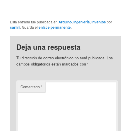
Esta entrada fue publicada en
Arduino
,
Ingeniería
,
Inventos
por
carlini
. Guarda el
enlace permanente
.
Deja una respuesta
Tu dirección de correo electrónico no será publicada.
Los
campos obligatorios están marcados con
*
Comentario
*