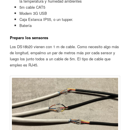
la temperatura y humedad ambientes
5m cable CAT5
Modem 3G USB
Caja Estanca IP55, o un tupper.
Batería
Preparo los sensores
Los DS18b20 vienen con 1 m de cable. Como necesito algo más
de longitud, empalmo un par de metros más por cada sensor y
luego los junto todos a un cable de 5m. El tipo de cable que
empleo es RJ45.