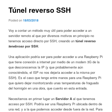
entradas
Túnel reverso SSH
Posted on
18/03/2018
Voy a contar un método muy útil para poder acceder a un
servidor remoto al que por diversos motivos en principio no
tenemos acceso directo por SSH, creando un
túnel reverso
tenebroso
por SSH
.
Una aplicación podría ser para poder acceder a una Raspberry Pi
que tiene conexión a internet por medio de un modem 3G de la
que desconocemos la IP (y que probablemente aún
conociéndola, el ISP no nos dejaría acceder a la misma por
SSH). Es el caso que tengo entre manos para una Raspberry Pi
que quiero dejar monitorizando unas temperaturas de fraguado
del hormigón en una obra, que cuento en esta entrada.
Necesitamos en primer lugar un
Servidor A
al que tenemos
acceso por SSH. Podría ser una Raspberry Pi ubicada dentro de
una red, y a la que podemos acceder desde fuera de la red. Para