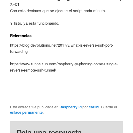
2>&1
Con esto decimos que se ejecute el script cada minuto.
Y listo, ya está funcionando.
Referencias
https://blog.devolutions.net/2017/3/what-is-reverse-ssh-port-
forwarding
https://www.tunnelsup.com/raspberry-pi-phoning-home-using-a-
reverse-remote-ssh-tunnel/
Esta entrada fue publicada en
Raspberry Pi
por
carlini
. Guarda el
enlace permanente
.
Deja una respuesta