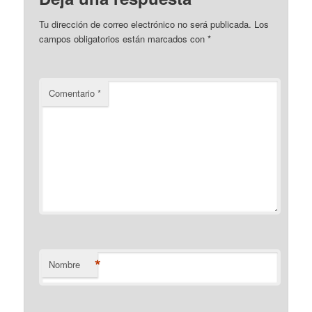
Tu dirección de correo electrónico no será publicada.
Los
campos obligatorios están marcados con
*
Comentario
*
*
Nombre