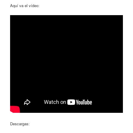
Aquí va el vídeo:
Descargas: