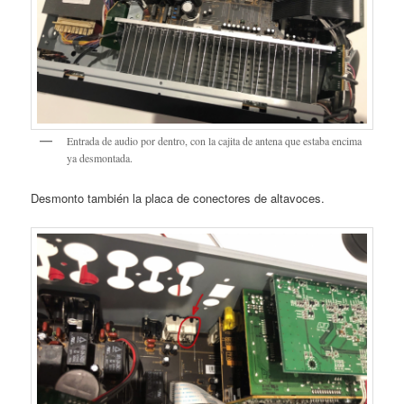
Entrada de audio por dentro, con la cajita de antena que estaba encima
ya desmontada.
Desmonto también la placa de conectores de altavoces.