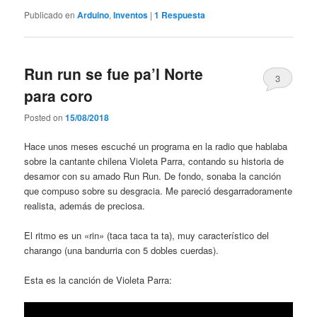
Publicado en
Arduino
,
Inventos
|
1
Respuesta
Run run se fue pa’l Norte
3
para coro
Posted on
15/08/2018
Hace unos meses escuché un programa en la radio que hablaba
sobre la cantante chilena Violeta Parra, contando su historia de
desamor con su amado Run Run. De fondo, sonaba la canción
que compuso sobre su desgracia. Me pareció desgarradoramente
realista, además de preciosa.
El ritmo es un «rin» (taca taca ta ta), muy característico del
charango (una bandurria con 5 dobles cuerdas).
Esta es la canción de Violeta Parra: