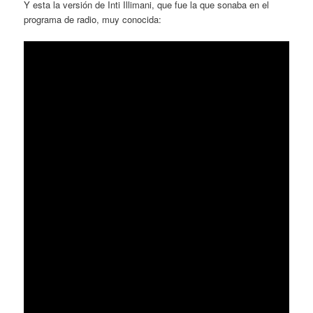
Y esta la versión de Inti Illimani, que fue la que sonaba en el
programa de radio, muy conocida: