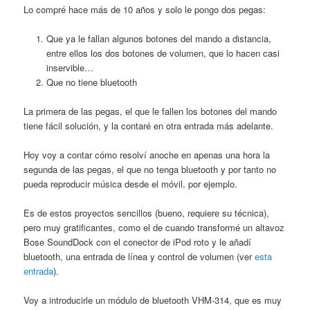
Lo compré hace más de 10 años y solo le pongo dos pegas:
Que ya le fallan algunos botones del mando a distancia,
entre ellos los dos botones de volumen, que lo hacen casi
inservible…
Que no tiene bluetooth
La primera de las pegas, el que le fallen los botones del mando
tiene fácil solución, y la contaré en otra entrada más adelante.
Hoy voy a contar cómo resolví anoche en apenas una hora la
segunda de las pegas, el que no tenga bluetooth y por tanto no
pueda reproducir música desde el móvil, por ejemplo.
Es de estos proyectos sencillos (bueno, requiere su técnica),
pero muy gratificantes, como el de cuando transformé un altavoz
Bose SoundDock con el conector de iPod roto y le añadí
bluetooth, una entrada de línea y control de volumen (ver
esta
entrada
).
Voy a introducirle un módulo de bluetooth VHM-314, que es muy