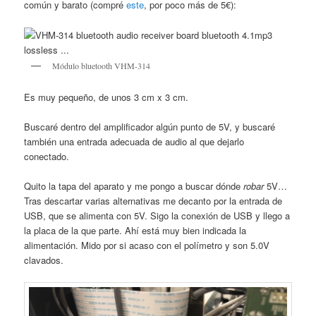
común y barato (compré
este
, por poco más de 5€):
Módulo bluetooth VHM-314
Es muy pequeño, de unos 3 cm x 3 cm.
Buscaré dentro del amplificador algún punto de 5V, y buscaré
también una entrada adecuada de audio al que dejarlo
conectado.
Quito la tapa del aparato y me pongo a buscar dónde
robar
5V…
Tras descartar varias alternativas me decanto por la entrada de
USB, que se alimenta con 5V. Sigo la conexión de USB y llego a
la placa de la que parte. Ahí está muy bien indicada la
alimentación. Mido por si acaso con el polímetro y son 5.0V
clavados.