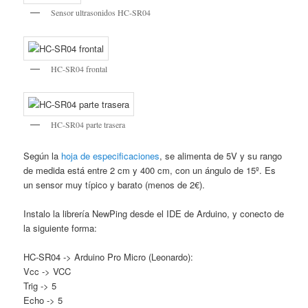
Sensor ultrasonidos HC-SR04
HC-SR04 frontal
HC-SR04 parte trasera
Según la
hoja de especificaciones
, se alimenta de 5V y su rango
de medida está entre 2 cm y 400 cm, con un ángulo de 15º. Es
un sensor muy típico y barato (menos de 2€).
Instalo la librería NewPing desde el IDE de Arduino, y conecto de
la siguiente forma:
HC-SR04 -> Arduino Pro Micro (Leonardo):
Vcc -> VCC
Trig -> 5
Echo -> 5