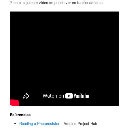
Y en el siguiente vídeo se puede ver en funcionamiento:
Referencias
Reading a Photoresistor
– Arduino Project Hub