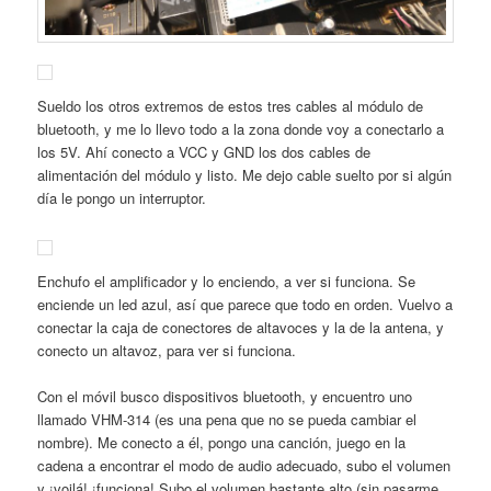
Sueldo los otros extremos de estos tres cables al módulo de
bluetooth, y me lo llevo todo a la zona donde voy a conectarlo a
los 5V. Ahí conecto a VCC y GND los dos cables de
alimentación del módulo y listo. Me dejo cable suelto por si algún
día le pongo un interruptor.
Enchufo el amplificador y lo enciendo, a ver si funciona. Se
enciende un led azul, así que parece que todo en orden. Vuelvo a
conectar la caja de conectores de altavoces y la de la antena, y
conecto un altavoz, para ver si funciona.
Con el móvil busco dispositivos bluetooth, y encuentro uno
llamado VHM-314 (es una pena que no se pueda cambiar el
nombre). Me conecto a él, pongo una canción, juego en la
cadena a encontrar el modo de audio adecuado, subo el volumen
y ¡voilá! ¡funciona! Subo el volumen bastante alto (sin pasarme,