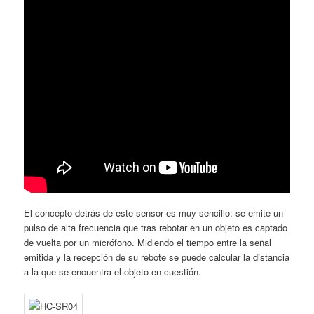
El concepto detrás de este sensor es muy sencillo: se emite un
pulso de alta frecuencia que tras rebotar en un objeto es captado
de vuelta por un micrófono. Midiendo el tiempo entre la señal
emitida y la recepción de su rebote se puede calcular la distancia
a la que se encuentra el objeto en cuestión.