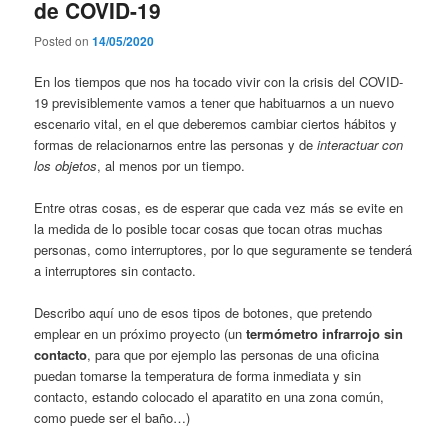
de COVID-19
Posted on
14/05/2020
En los tiempos que nos ha tocado vivir con la crisis del COVID-
19 previsiblemente vamos a tener que habituarnos a un nuevo
escenario vital, en el que deberemos cambiar ciertos hábitos y
formas de relacionarnos entre las personas y de
interactuar con
los objetos
, al menos por un tiempo.
Entre otras cosas, es de esperar que cada vez más se evite en
la medida de lo posible tocar cosas que tocan otras muchas
personas, como interruptores, por lo que seguramente se tenderá
a interruptores sin contacto.
Describo aquí uno de esos tipos de botones, que pretendo
emplear en un próximo proyecto (un
termómetro infrarrojo sin
contacto
, para que por ejemplo las personas de una oficina
puedan tomarse la temperatura de forma inmediata y sin
contacto, estando colocado el aparatito en una zona común,
como puede ser el baño…)