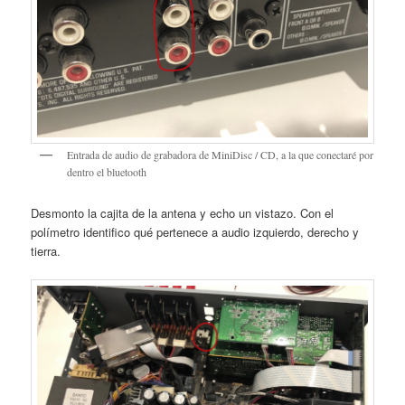
Entrada de audio de grabadora de MiniDisc / CD, a la que conectaré por
dentro el bluetooth
Desmonto la cajita de la antena y echo un vistazo. Con el
polímetro identifico qué pertenece a audio izquierdo, derecho y
tierra.