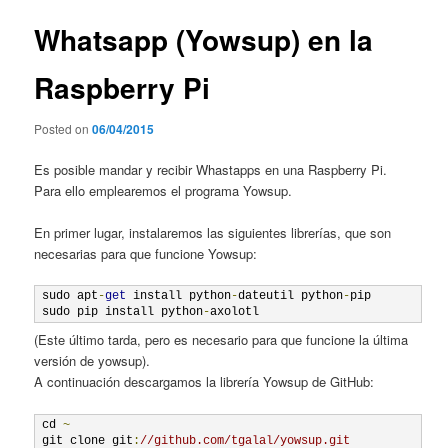
entradas
Whatsapp (Yowsup) en la
Raspberry Pi
Posted on
06/04/2015
Es posible mandar y recibir Whastapps en una Raspberry Pi.
Para ello emplearemos el programa Yowsup.
En primer lugar, instalaremos las siguientes librerías, que son
necesarias para que funcione Yowsup:
sudo apt
-
get
 install python
-
dateutil python
-
pip

sudo pip install python
-
axolotl
(Este último tarda, pero es necesario para que funcione la última
versión de yowsup).
A continuación descargamos la librería Yowsup de GitHub:
cd 
~
git clone git
:
//github.com/tgalal/yowsup.git