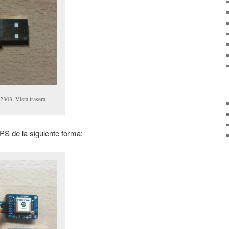
303. Vista trasera
S de la siguiente forma: