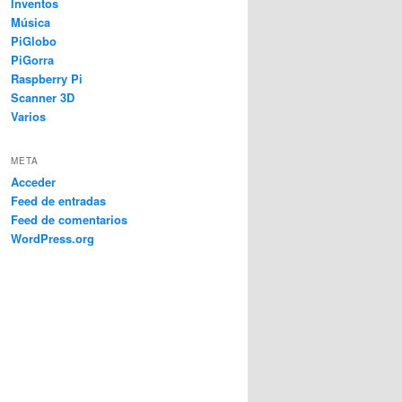
Inventos
Música
PiGlobo
PiGorra
Raspberry Pi
Scanner 3D
Varios
META
Acceder
Feed de entradas
Feed de comentarios
WordPress.org