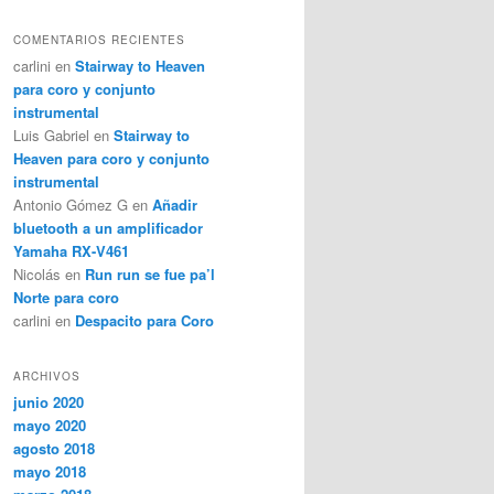
COMENTARIOS RECIENTES
carlini
en
Stairway to Heaven
para coro y conjunto
instrumental
Luis Gabriel
en
Stairway to
Heaven para coro y conjunto
instrumental
Antonio Gómez G
en
Añadir
bluetooth a un amplificador
Yamaha RX-V461
Nicolás
en
Run run se fue pa’l
Norte para coro
carlini
en
Despacito para Coro
ARCHIVOS
junio 2020
mayo 2020
agosto 2018
mayo 2018