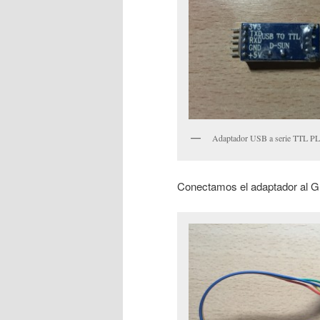
Adaptador USB a serie TTL PL2
Conectamos el adaptador al GP