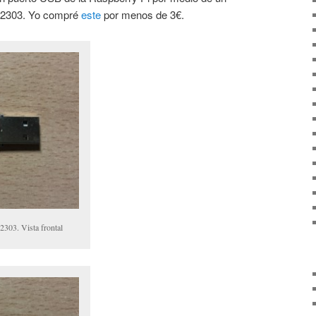
L2303. Yo compré
este
por menos de 3€.
303. Vista frontal