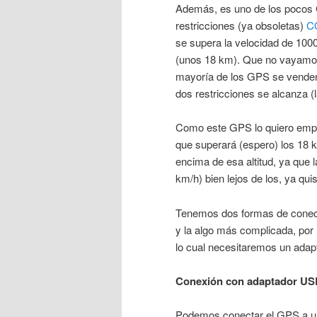
Además, es uno de los pocos 
restricciones (ya obsoletas)
C
se supera la velocidad de 10
(unos 18 km). Que no vayamos 
mayoría de los GPS se venden
dos restricciones se alcanza (
Como este GPS lo quiero emple
que superará (espero) los 18 
encima de esa altitud, ya que l
km/h) bien lejos de los, ya qui
Tenemos dos formas de conecta
y la algo más complicada, por
lo cual necesitaremos un adap
Conexión con adaptador US
Podemos conectar el GPS a un