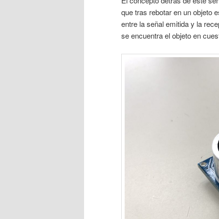
El concepto detrás de este sen
que tras rebotar en un objeto 
entre la señal emitida y la rec
se encuentra el objeto en cues