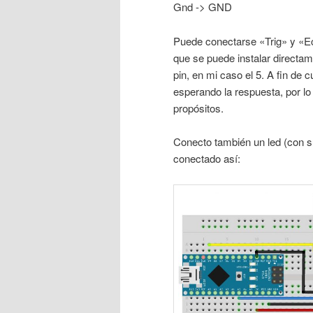
Gnd -> GND
Puede conectarse «Trig» y «Ech
que se puede instalar directa
pin, en mi caso el 5. A fin de 
esperando la respuesta, por l
propósitos.
Conecto también un led (con s
conectado así: