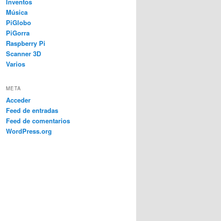
Inventos
Música
PiGlobo
PiGorra
Raspberry Pi
Scanner 3D
Varios
META
Acceder
Feed de entradas
Feed de comentarios
WordPress.org