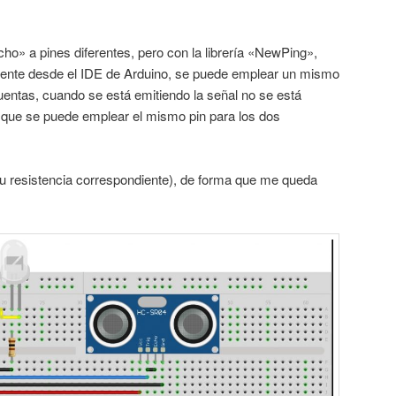
o» a pines diferentes, pero con la librería «NewPing»,
mente desde el IDE de Arduino, se puede emplear un mismo
cuentas, cuando se está emitiendo la señal no se está
o que se puede emplear el mismo pin para los dos
u resistencia correspondiente), de forma que me queda