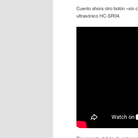
Cuento ahora otro botón «sin 
ultrasónico HC-SR04.