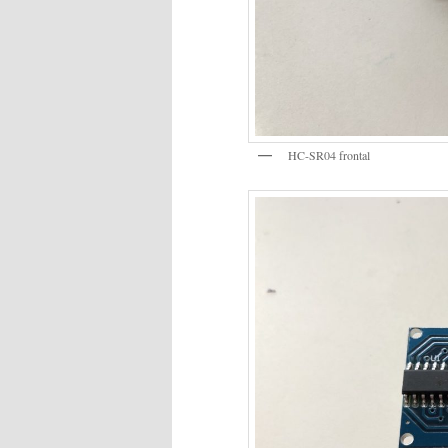
HC-SR04 frontal