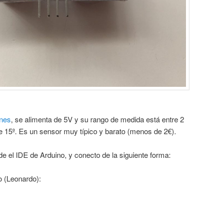
ones
, se alimenta de 5V y su rango de medida está entre 2
 15º. Es un sensor muy típico y barato (menos de 2€).
de el IDE de Arduino, y conecto de la siguiente forma:
 (Leonardo):