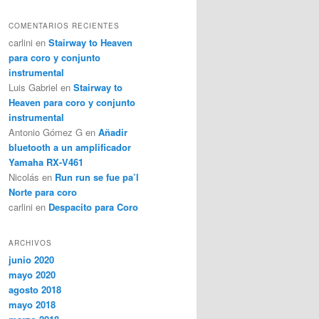
COMENTARIOS RECIENTES
carlini
en
Stairway to Heaven
para coro y conjunto
instrumental
Luis Gabriel
en
Stairway to
Heaven para coro y conjunto
instrumental
Antonio Gómez G
en
Añadir
bluetooth a un amplificador
Yamaha RX-V461
Nicolás
en
Run run se fue pa’l
Norte para coro
carlini
en
Despacito para Coro
ARCHIVOS
junio 2020
mayo 2020
agosto 2018
mayo 2018